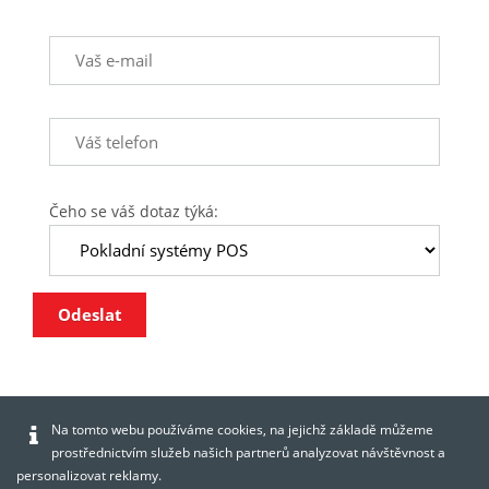
Čeho se váš dotaz týká:
Odeslat
Na tomto webu používáme cookies, na jejichž základě můžeme
prostřednictvím služeb našich partnerů analyzovat návštěvnost a
personalizovat reklamy.