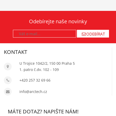
Odebírejte naše novinky
ODEBÍRAT
KONTAKT
U Trojice 1042/2, 150 00 Praha 5
1. patro č.dv. 102 - 109
+420 257 32 69 66
info@arctech.cz
MÁTE DOTAZ? NAPIŠTE NÁM!