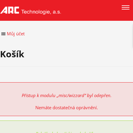
Můj účet
Košík
Přístup k modulu „misc/wizzard“ byl odepřen.
Nemáte dostatečná oprávnění.