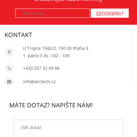
ODEBÍRAT
KONTAKT
U Trojice 1042/2, 150 00 Praha 5
1. patro č.dv. 102 - 109
+420 257 32 69 66
info@arctech.cz
MÁTE DOTAZ? NAPIŠTE NÁM!