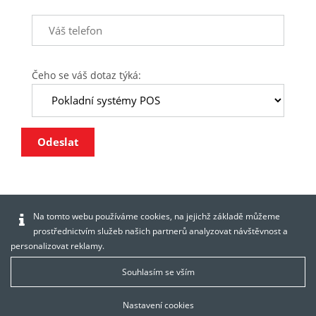
Čeho se váš dotaz týká:
Odeslat
Na tomto webu používáme cookies, na jejichž základě můžeme
prostřednictvím služeb našich partnerů analyzovat návštěvnost a
personalizovat reklamy.
Souhlasím se vším
Nastavení cookies