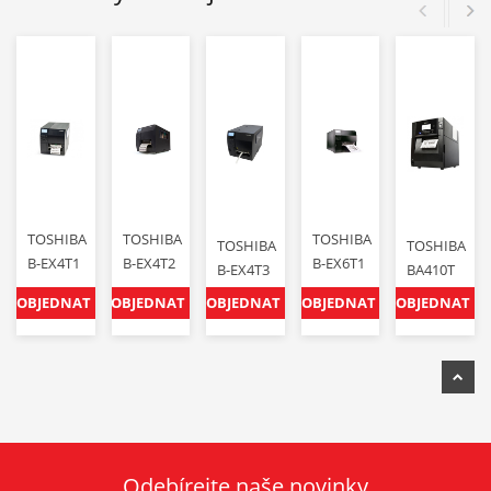
TOSHIBA
TOSHIBA
TOSHIBA
TOSHIBA
TOSHIBA
B-EX4T1
B-EX4T2
B-EX6T1
B-EX4T3
BA410T
OBJEDNAT
OBJEDNAT
OBJEDNAT
OBJEDNAT
OBJEDNAT
Odebírejte naše novinky