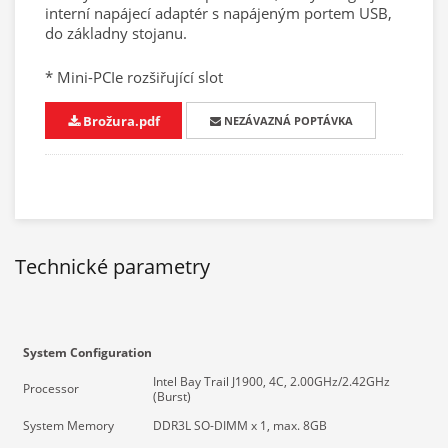
interní napájecí adaptér s napájeným portem USB,
do základny stojanu.
* Mini-PCIe rozšiřující slot
Brožura.pdf
NEZÁVAZNÁ POPTÁVKA
Technické parametry
System Configuration
Intel Bay Trail J1900, 4C, 2.00GHz/2.42GHz
Processor
(Burst)
System Memory
DDR3L SO-DIMM x 1, max. 8GB