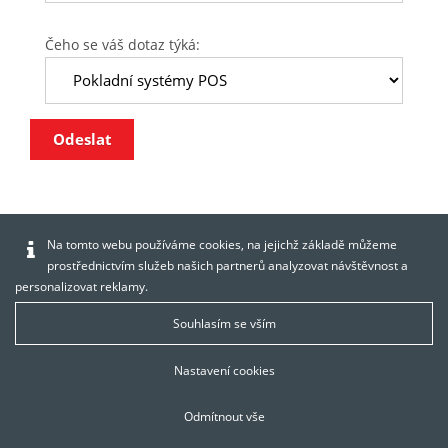
Čeho se váš dotaz týká:
Odeslat
Na tomto webu používáme cookies, na jejichž základě můžeme
prostřednictvím služeb našich partnerů analyzovat návštěvnost a
personalizovat reklamy.
Souhlasím se vším
Nastavení cookies
Odmítnout vše
Nastavení cookies
|