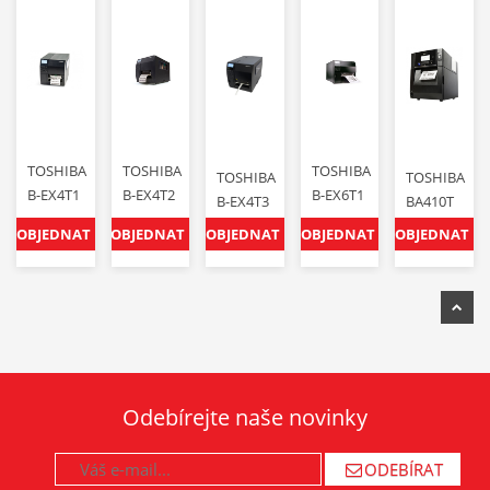
TOSHIBA
TOSHIBA
TOSHIBA
TOSHIBA
TOSHIBA
B-EX4T1
B-EX4T2
B-EX6T1
B-EX4T3
BA410T
OBJEDNAT
OBJEDNAT
OBJEDNAT
OBJEDNAT
OBJEDNAT
Odebírejte naše novinky
ODEBÍRAT