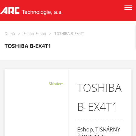
Domů
>
Eshop, Eshop
>
TOSHIBA B-EX4T1
TOSHIBA B-EX4T1
TOSHIBA
Skladem
B-EX4T1
Eshop
TISKÁRNY
,