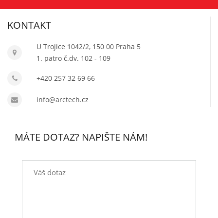
KONTAKT
U Trojice 1042/2, 150 00 Praha 5
1. patro č.dv. 102 - 109
+420 257 32 69 66
info@arctech.cz
MÁTE DOTAZ? NAPIŠTE NÁM!