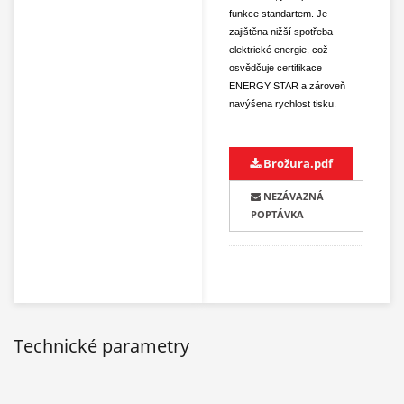
funkce standartem. Je
zajištěna nižší spotřeba
elektrické energie, což
osvědčuje certifikace
ENERGY STAR a zároveň
navýšena rychlost tisku.
Brožura.pdf
NEZÁVAZNÁ
POPTÁVKA
Technické parametry