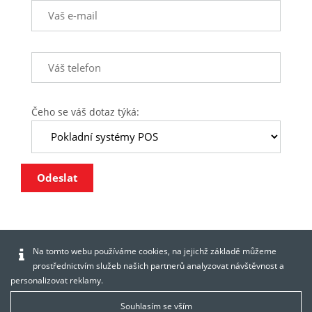
Čeho se váš dotaz týká:
Odeslat
Na tomto webu používáme cookies, na jejichž základě můžeme
prostřednictvím služeb našich partnerů analyzovat návštěvnost a
personalizovat reklamy.
Souhlasím se vším