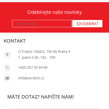
Odebírejte naše novinky
ODEBÍRAT
KONTAKT
U Trojice 1042/2, 150 00 Praha 5
1. patro č.dv. 102 - 109
+420 257 32 69 66
info@arctech.cz
MÁTE DOTAZ? NAPIŠTE NÁM!