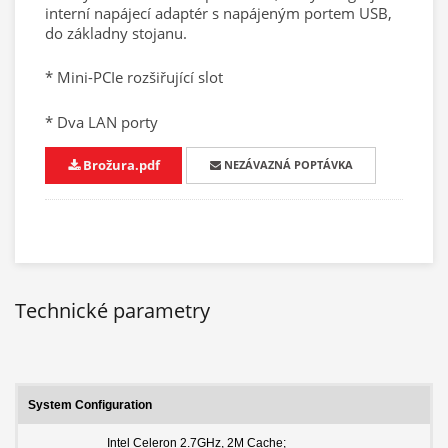
interní napájecí adaptér s napájeným portem USB,
do základny stojanu.
* Mini-PCIe rozšiřující slot
* Dva LAN porty
Brožura.pdf
NEZÁVAZNÁ POPTÁVKA
Technické parametry
System Configuration
Intel Celeron 2.7GHz, 2M Cache;